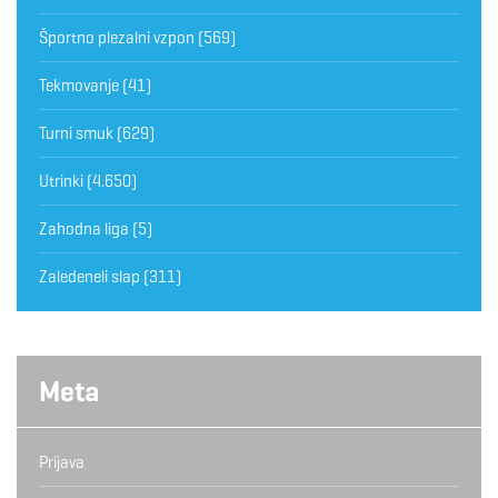
Športno plezalni vzpon
(569)
Tekmovanje
(41)
Turni smuk
(629)
Utrinki
(4.650)
Zahodna liga
(5)
Zaledeneli slap
(311)
Meta
Prijava