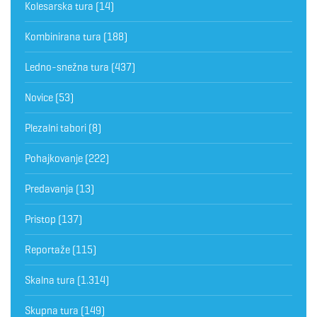
Kolesarska tura
(14)
Kombinirana tura
(188)
Ledno-snežna tura
(437)
Novice
(53)
Plezalni tabori
(8)
Pohajkovanje
(222)
Predavanja
(13)
Pristop
(137)
Reportaže
(115)
Skalna tura
(1.314)
Skupna tura
(149)