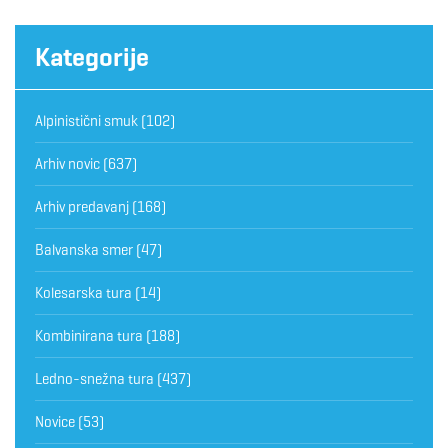
Kategorije
Alpinistični smuk
(102)
Arhiv novic
(637)
Arhiv predavanj
(168)
Balvanska smer
(47)
Kolesarska tura
(14)
Kombinirana tura
(188)
Ledno-snežna tura
(437)
Novice
(53)