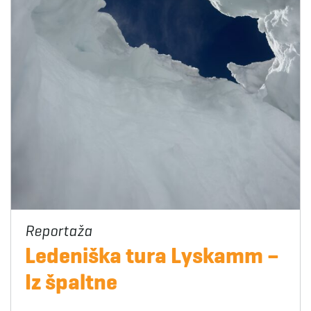
Ledeniška tura Lyskamm –
Iz špaltne