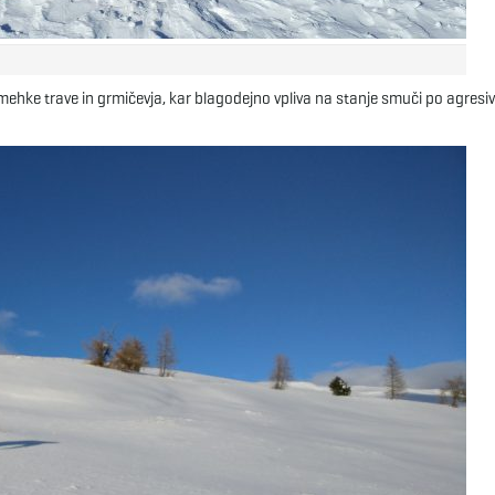
ehke trave in grmičevja, kar blagodejno vpliva na stanje smuči po agresiv