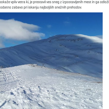
že vpliv vetra ki, je prestavil ves sneg z izpostavljenih mest in ga odloži
 dodatno zabavo pri iskanju najboljših snežnih prehodov.