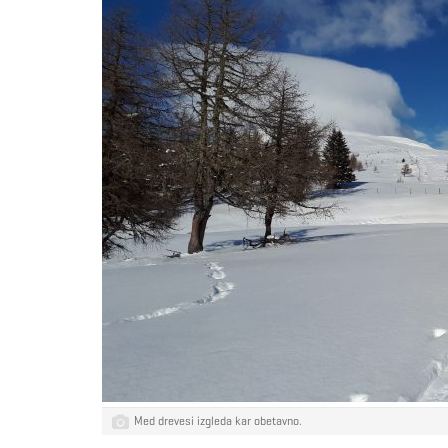
Med drevesi izgleda kar obetavno.