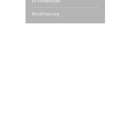
Vir komentarjev
WordPress.org