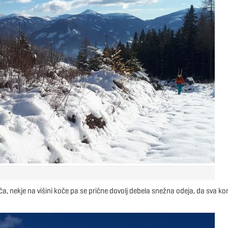
iča, nekje na višini koče pa se prične dovolj debela snežna odeja, da sva k