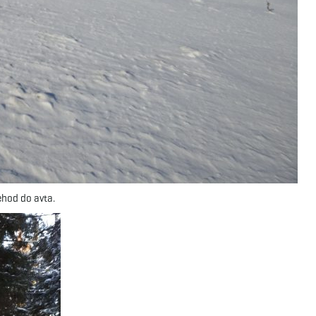
ehod do avta.