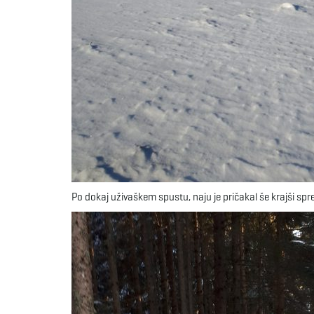
Po dokaj uživaškem spustu, naju je pričakal še krajši spr