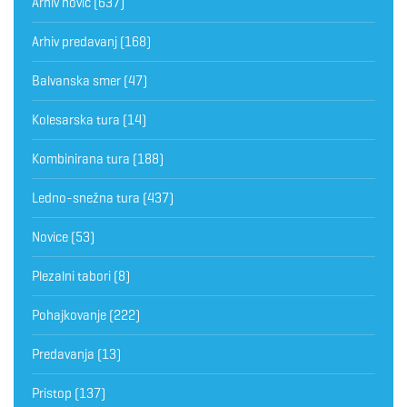
Arhiv novic
(637)
Arhiv predavanj
(168)
Balvanska smer
(47)
Kolesarska tura
(14)
Kombinirana tura
(188)
Ledno-snežna tura
(437)
Novice
(53)
Plezalni tabori
(8)
Pohajkovanje
(222)
Predavanja
(13)
Pristop
(137)