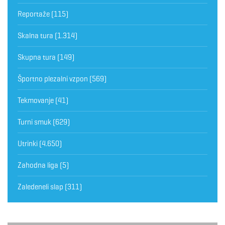
Reportaže
(115)
Skalna tura
(1.314)
Skupna tura
(149)
Športno plezalni vzpon
(569)
Tekmovanje
(41)
Turni smuk
(629)
Utrinki
(4.650)
Zahodna liga
(5)
Zaledeneli slap
(311)