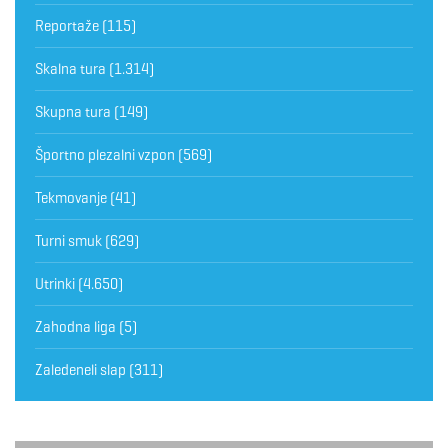
Reportaže
(115)
Skalna tura
(1.314)
Skupna tura
(149)
Športno plezalni vzpon
(569)
Tekmovanje
(41)
Turni smuk
(629)
Utrinki
(4.650)
Zahodna liga
(5)
Zaledeneli slap
(311)