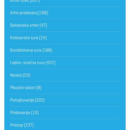
Arhiv novic
(637)
Arhiv predavanj
(168)
Balvanska smer
(47)
Kolesarska tura
(14)
Kombinirana tura
(188)
Ledno-snežna tura
(437)
Novice
(53)
Plezalni tabori
(8)
Pohajkovanje
(222)
Predavanja
(13)
Pristop
(137)