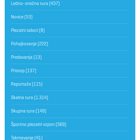
Ledno-snežna tura
(437)
Novice
(53)
Plezalni tabori
(8)
Pohajkovanje
(222)
Predavanja
(13)
Pristop
(137)
Reportaže
(115)
Skalna tura
(1.314)
Skupna tura
(149)
Športno plezalni vzpon
(569)
Tekmovanje
(41)