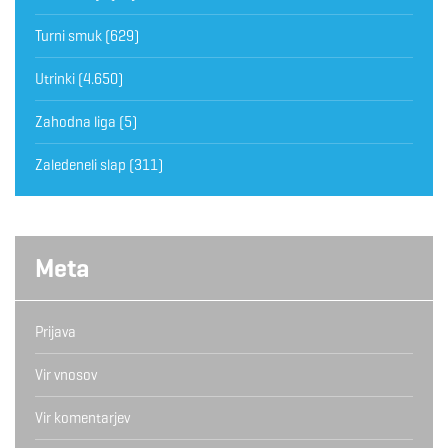
Turni smuk
(629)
Utrinki
(4.650)
Zahodna liga
(5)
Zaledeneli slap
(311)
Meta
Prijava
Vir vnosov
Vir komentarjev