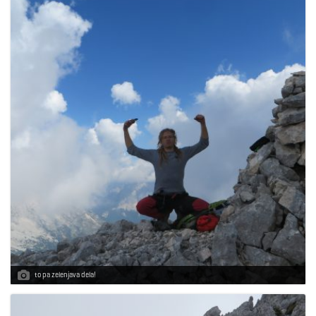
to pa zelenjava dela!