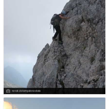
ne tok zlo kompaktna skala