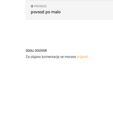
PREVIOUS
povsod po malo
DODAJ ODGOVOR
Za objavo komentarja se morate
prijaviti
.