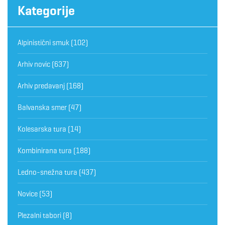
Kategorije
Alpinistični smuk
(102)
Arhiv novic
(637)
Arhiv predavanj
(168)
Balvanska smer
(47)
Kolesarska tura
(14)
Kombinirana tura
(188)
Ledno-snežna tura
(437)
Novice
(53)
Plezalni tabori
(8)