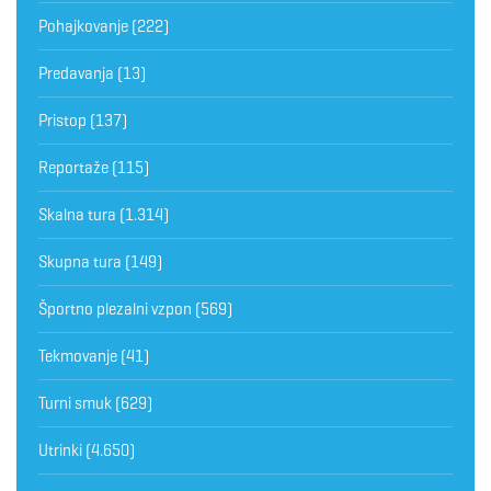
Pohajkovanje
(222)
Predavanja
(13)
Pristop
(137)
Reportaže
(115)
Skalna tura
(1.314)
Skupna tura
(149)
Športno plezalni vzpon
(569)
Tekmovanje
(41)
Turni smuk
(629)
Utrinki
(4.650)