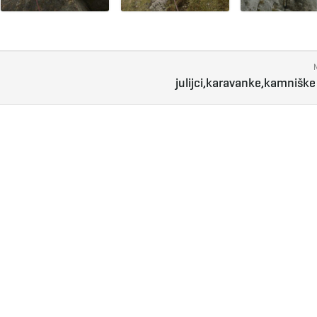
julijci,karavanke,kamniške