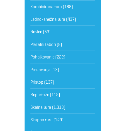
Kombinirana tura
(188)
Ledno-snežna tura
(437)
Novice
(53)
Plezalni tabori
(8)
Pohajkovanje
(222)
Predavanja
(13)
Pristop
(137)
Reportaže
(115)
Skalna tura
(1.313)
Skupna tura
(149)