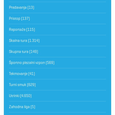
Predavanja
(13)
Pristop
(137)
Reportaže
(115)
Skalna tura
(1.314)
Skupna tura
(149)
Športno plezalni vzpon
(569)
Tekmovanje
(41)
Turni smuk
(629)
Utrinki
(4.650)
Zahodna liga
(5)