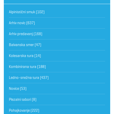
Alpinistični smuk
(102)
Arhiv novic
(637)
Arhiv predavanj
(168)
Balvanska smer
(47)
Kolesarska tura
(14)
Kombinirana tura
(188)
Ledno-snežna tura
(437)
Novice
(53)
Plezalni tabori
(8)
Pohajkovanje
(222)