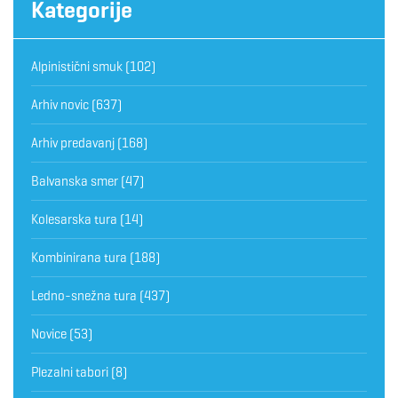
Kategorije
Alpinistični smuk
(102)
Arhiv novic
(637)
Arhiv predavanj
(168)
Balvanska smer
(47)
Kolesarska tura
(14)
Kombinirana tura
(188)
Ledno-snežna tura
(437)
Novice
(53)
Plezalni tabori
(8)