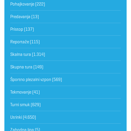
Pohajkovanje
(222)
Predavanja
(13)
Pristop
(137)
Reportaže
(115)
Skalna tura
(1.314)
Skupna tura
(149)
Športno plezalni vzpon
(569)
Tekmovanje
(41)
Turni smuk
(629)
Utrinki
(4.650)
Zahodna liga
(5)