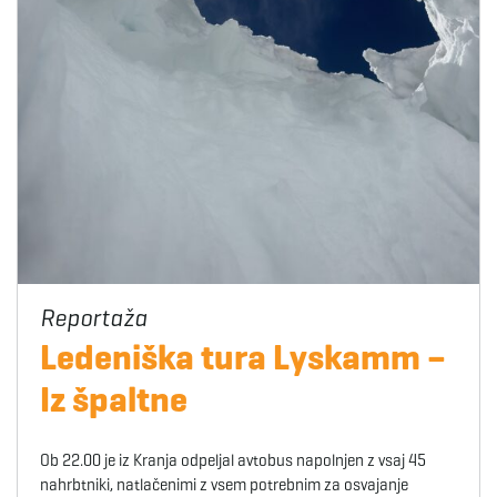
Ledeniška tura Lyskamm –
Iz špaltne
Ob 22.00 je iz Kranja odpeljal avtobus napolnjen z vsaj 45
nahrbtniki, natlačenimi z vsem potrebnim za osvajanje