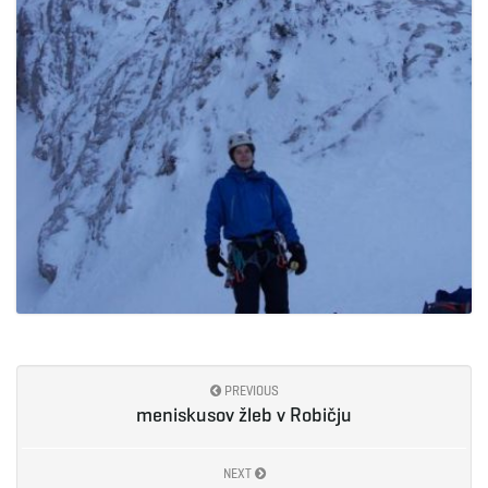
PREVIOUS
meniskusov žleb v Robičju
NEXT