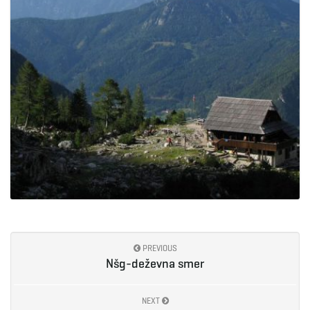
PREVIOUS
Nšg-deževna smer
NEXT