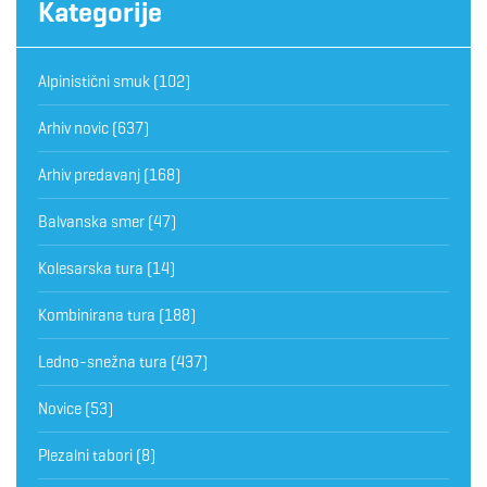
Kategorije
Alpinistični smuk
(102)
Arhiv novic
(637)
Arhiv predavanj
(168)
Balvanska smer
(47)
Kolesarska tura
(14)
Kombinirana tura
(188)
Ledno-snežna tura
(437)
Novice
(53)
Plezalni tabori
(8)