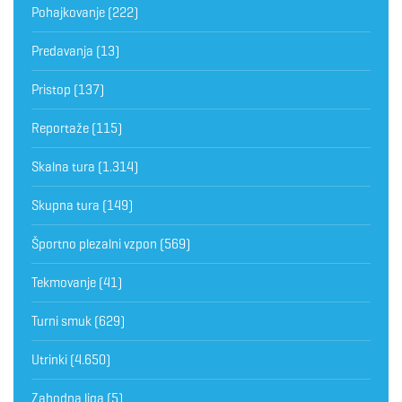
Pohajkovanje
(222)
Predavanja
(13)
Pristop
(137)
Reportaže
(115)
Skalna tura
(1.314)
Skupna tura
(149)
Športno plezalni vzpon
(569)
Tekmovanje
(41)
Turni smuk
(629)
Utrinki
(4.650)
Zahodna liga
(5)