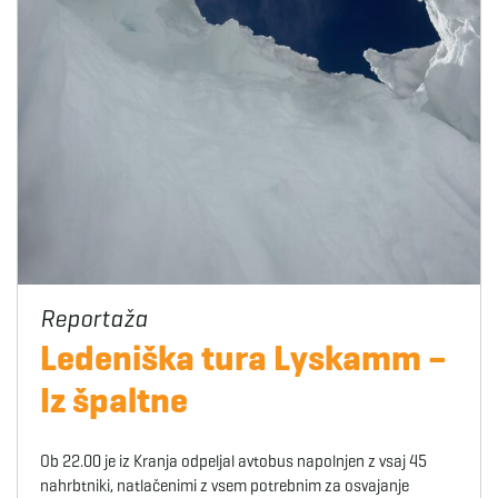
Ledeniška tura Lyskamm –
Iz špaltne
Ob 22.00 je iz Kranja odpeljal avtobus napolnjen z vsaj 45
nahrbtniki, natlačenimi z vsem potrebnim za osvajanje