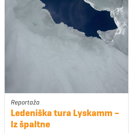
Ledeniška tura Lyskamm –
Iz špaltne