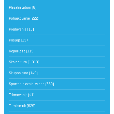
Plezalni tabori
(8)
Pohajkovanje
(222)
Predavanja
(13)
Pristop
(137)
Reportaže
(115)
Skalna tura
(1.313)
Skupna tura
(149)
Športno plezalni vzpon
(569)
Tekmovanje
(41)
Turni smuk
(629)