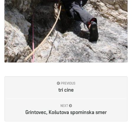
PREVIOUS
tri cine
NEXT
Grintovec, Košutova spominska smer