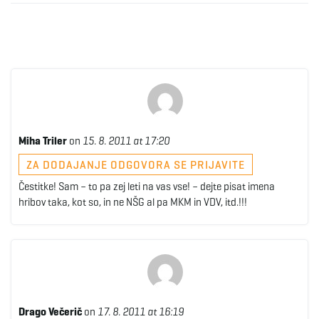
Miha Triler
on
15. 8. 2011 at 17:20
ZA DODAJANJE ODGOVORA SE PRIJAVITE
Čestitke! Sam – to pa zej leti na vas vse! – dejte pisat imena
hribov taka, kot so, in ne NŠG al pa MKM in VDV, itd.!!!
Drago Večerič
on
17. 8. 2011 at 16:19