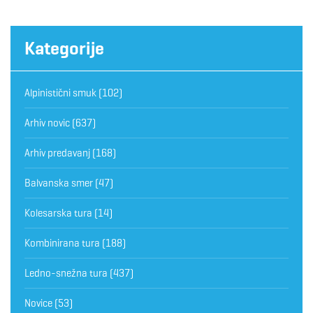
Kategorije
Alpinistični smuk
(102)
Arhiv novic
(637)
Arhiv predavanj
(168)
Balvanska smer
(47)
Kolesarska tura
(14)
Kombinirana tura
(188)
Ledno-snežna tura
(437)
Novice
(53)