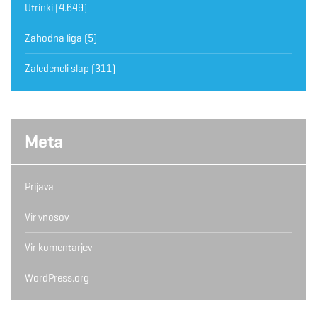
Utrinki
(4.649)
Zahodna liga
(5)
Zaledeneli slap
(311)
Meta
Prijava
Vir vnosov
Vir komentarjev
WordPress.org