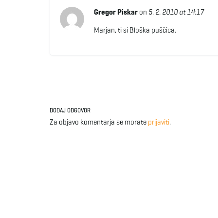
Gregor Piskar
on
5. 2. 2010 at 14:17
Marjan, ti si Bloška puščica.
DODAJ ODGOVOR
Za objavo komentarja se morate
prijaviti
.