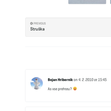
PREVIOUS
Struška
Bojan Hribernik
on
4. 2. 2010 at 15:45
As vse prehteu?