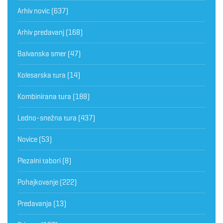
Arhiv novic
(637)
Arhiv predavanj
(168)
Balvanska smer
(47)
Kolesarska tura
(14)
Kombinirana tura
(188)
Ledno-snežna tura
(437)
Novice
(53)
Plezalni tabori
(8)
Pohajkovanje
(222)
Predavanja
(13)