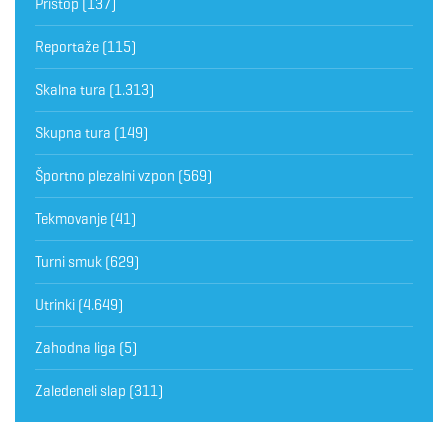
Pristop
(137)
Reportaže
(115)
Skalna tura
(1.313)
Skupna tura
(149)
Športno plezalni vzpon
(569)
Tekmovanje
(41)
Turni smuk
(629)
Utrinki
(4.649)
Zahodna liga
(5)
Zaledeneli slap
(311)