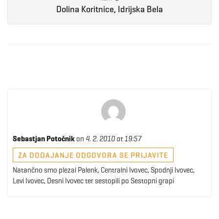
Dolina Koritnice, Idrijska Bela
e
n
a
Sebastjan Potočnik
on
4. 2. 2010 at 19:57
v
ZA DODAJANJE ODGOVORA SE PRIJAVITE
Natančno smo plezal Palenk, Centralni Ivovec, Spodnji Ivovec,
Levi Ivovec, Desni Ivovec ter sestopili po Sestopni grapi
i