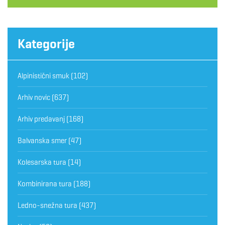
Kategorije
Alpinistični smuk
(102)
Arhiv novic
(637)
Arhiv predavanj
(168)
Balvanska smer
(47)
Kolesarska tura
(14)
Kombinirana tura
(188)
Ledno-snežna tura
(437)