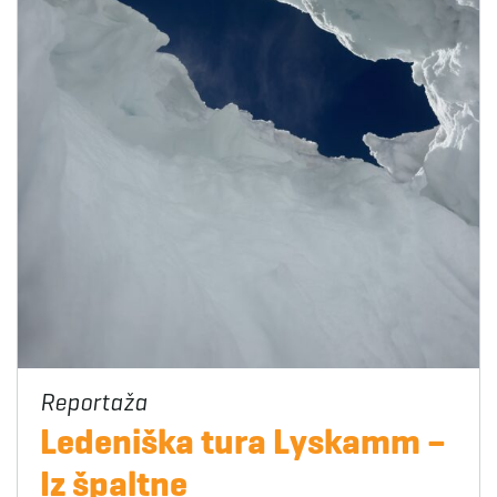
Ledeniška tura Lyskamm –
Iz špaltne