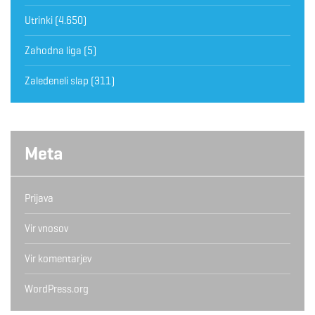
Utrinki
(4.650)
Zahodna liga
(5)
Zaledeneli slap
(311)
Meta
Prijava
Vir vnosov
Vir komentarjev
WordPress.org