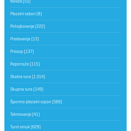
Novice
(53)
Plezalni tabori
(8)
Pohajkovanje
(222)
Predavanja
(13)
Pristop
(137)
Reportaže
(115)
Skalna tura
(1.314)
Skupna tura
(149)
Športno plezalni vzpon
(569)
Tekmovanje
(41)
Turni smuk
(629)