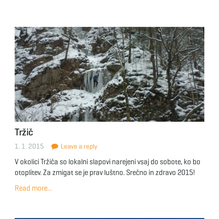
Tržič
1. 1. 2015
Leave a reply
V okolici Tržiča so lokalni slapovi narejeni vsaj do sobote, ko bo
otoplitev. Za zmigat se je prav luštno. Srečno in zdravo 2015!
Read more...