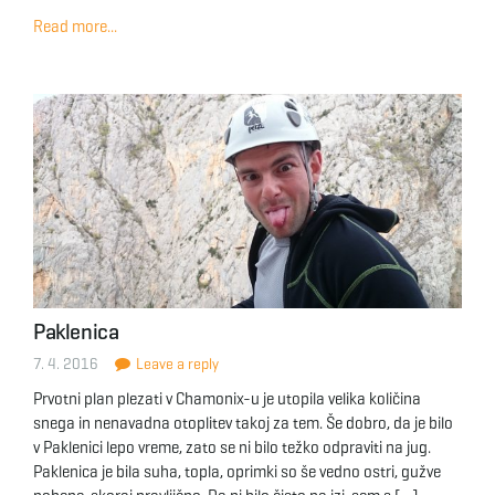
Read more...
Paklenica
7. 4. 2016
Leave a reply
Prvotni plan plezati v Chamonix-u je utopila velika količina
snega in nenavadna otoplitev takoj za tem. Še dobro, da je bilo
v Paklenici lepo vreme, zato se ni bilo težko odpraviti na jug.
Paklenica je bila suha, topla, oprimki so še vedno ostri, gužve