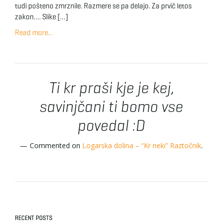
tudi pošteno zmrznile. Razmere se pa delajo. Za prvič letos
zakon…. Slike […]
Read more...
Ti kr praši kje je kej,
savinjčani ti bomo vse
povedal :D
Commented on
Logarska dolina – “Kr neki” Raztočnik
.
RECENT POSTS