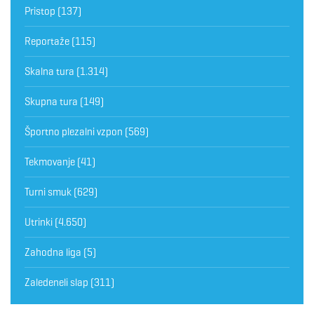
Pristop
(137)
Reportaže
(115)
Skalna tura
(1.314)
Skupna tura
(149)
Športno plezalni vzpon
(569)
Tekmovanje
(41)
Turni smuk
(629)
Utrinki
(4.650)
Zahodna liga
(5)
Zaledeneli slap
(311)