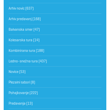
Arhiv novic
(637)
Arhiv predavanj
(168)
Balvanska smer
(47)
Kolesarska tura
(14)
Kombinirana tura
(188)
Ledno-snežna tura
(437)
Novice
(53)
Plezalni tabori
(8)
Pohajkovanje
(222)
Predavanja
(13)