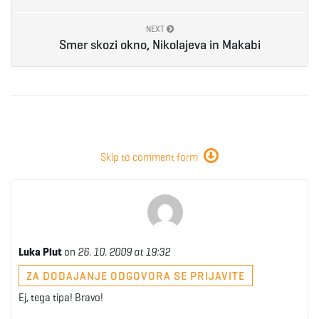
e
NEXT
Smer skozi okno, Nikolajeva in Makabi
n
a
Skip to comment form
v
Luka Plut
on
26. 10. 2009 at 19:32
i
ZA DODAJANJE ODGOVORA SE PRIJAVITE
Ej, tega tipa! Bravo!