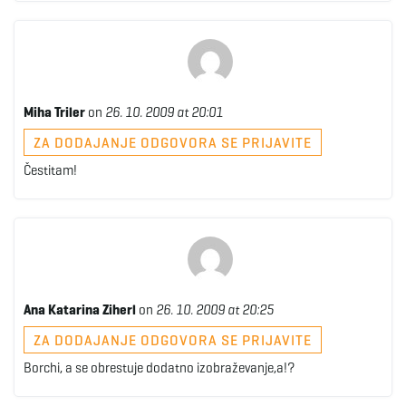
g
a
Miha Triler
on
26. 10. 2009 at 20:01
ZA DODAJANJE ODGOVORA SE PRIJAVITE
t
Čestitam!
i
Ana Katarina Ziherl
on
26. 10. 2009 at 20:25
o
ZA DODAJANJE ODGOVORA SE PRIJAVITE
Borchi, a se obrestuje dodatno izobraževanje,a!?
n