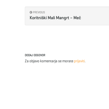
PREVIOUS
Koritniški Mali Mangrt – Meč
DODAJ ODGOVOR
Za objavo komentarja se morate
prijaviti
.