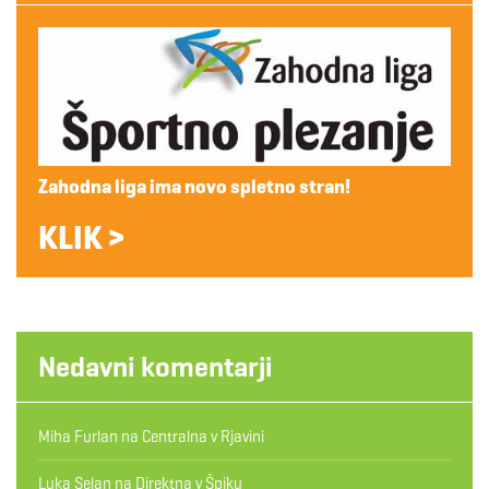
Zahodna liga ima novo spletno stran!
KLIK >
Nedavni komentarji
Miha Furlan
na
Centralna v Rjavini
Luka Selan
na
Direktna v Špiku