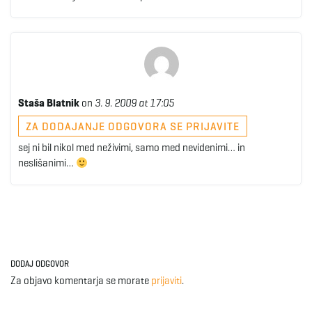
Staša Blatnik
on
3. 9. 2009 at 17:05
ZA DODAJANJE ODGOVORA SE PRIJAVITE
sej ni bil nikol med neživimi, samo med nevidenimi… in
neslišanimi…
DODAJ ODGOVOR
Za objavo komentarja se morate
prijaviti
.