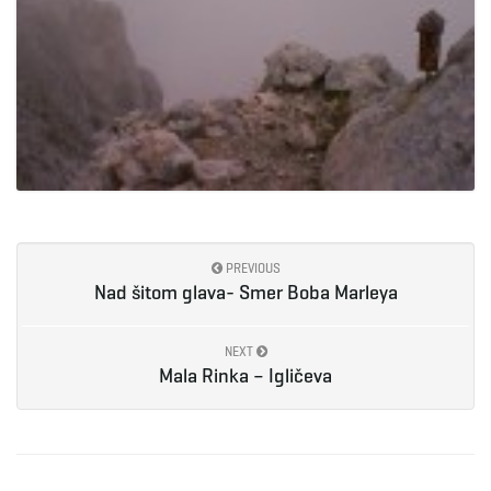
PREVIOUS
Nad šitom glava- Smer Boba Marleya
NEXT
Mala Rinka – Igličeva