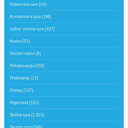
Kolesarska tura
(14)
Kombinirana tura
(188)
Ledno-snežna tura
(437)
Novice
(53)
Plezalni tabori
(8)
Pohajkovanje
(222)
Predavanja
(13)
Pristop
(137)
Reportaže
(115)
Skalna tura
(1.314)
Skupna tura
(149)