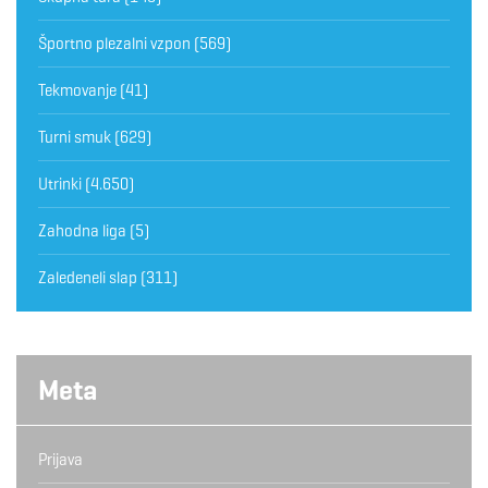
Športno plezalni vzpon
(569)
Tekmovanje
(41)
Turni smuk
(629)
Utrinki
(4.650)
Zahodna liga
(5)
Zaledeneli slap
(311)
Meta
Prijava