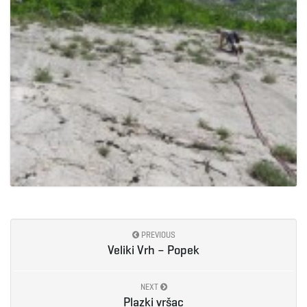
PREVIOUS
Veliki Vrh – Popek
NEXT
Plazki vršac