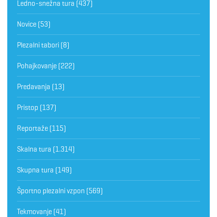
Ledno-snežna tura
(437)
Novice
(53)
Plezalni tabori
(8)
Pohajkovanje
(222)
Predavanja
(13)
Pristop
(137)
Reportaže
(115)
Skalna tura
(1.314)
Skupna tura
(149)
Športno plezalni vzpon
(569)
Tekmovanje
(41)