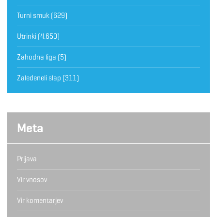
Turni smuk
(629)
Utrinki
(4.650)
Zahodna liga
(5)
Zaledeneli slap
(311)
Meta
Prijava
Vir vnosov
Vir komentarjev