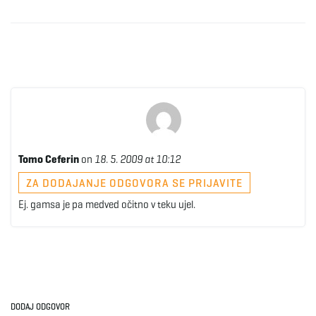
Tomo Ceferin
on
18. 5. 2009 at 10:12
ZA DODAJANJE ODGOVORA SE PRIJAVITE
Ej. gamsa je pa medved očitno v teku ujel.
DODAJ ODGOVOR