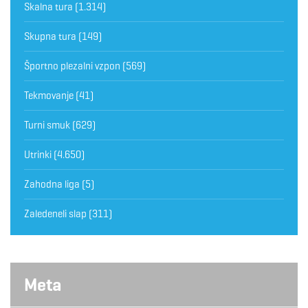
Skalna tura
(1.314)
Skupna tura
(149)
Športno plezalni vzpon
(569)
Tekmovanje
(41)
Turni smuk
(629)
Utrinki
(4.650)
Zahodna liga
(5)
Zaledeneli slap
(311)
Meta