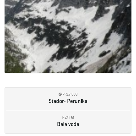
PREVIOUS
Stador- Perunika
NEXT
Bele vode