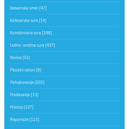
Balvanska smer
(47)
Kolesarska tura
(14)
Kombinirana tura
(188)
Ledno-snežna tura
(437)
Novice
(53)
Plezalni tabori
(8)
Pohajkovanje
(222)
Predavanja
(13)
Pristop
(137)
Reportaže
(115)