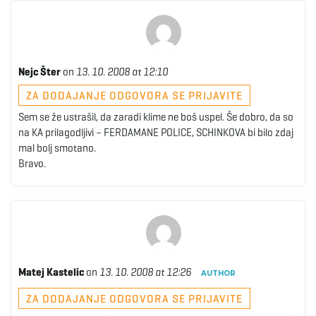
g
a
Nejc Šter
on
13. 10. 2008 at 12:10
ZA DODAJANJE ODGOVORA SE PRIJAVITE
Sem se že ustrašil, da zaradi klime ne boš uspel. Še dobro, da so
t
na KA prilagodljivi – FERDAMANE POLICE, SCHINKOVA bi bilo zdaj
mal bolj smotano.
Bravo.
i
o
Matej Kastelic
on
13. 10. 2008 at 12:26
AUTHOR
ZA DODAJANJE ODGOVORA SE PRIJAVITE
n