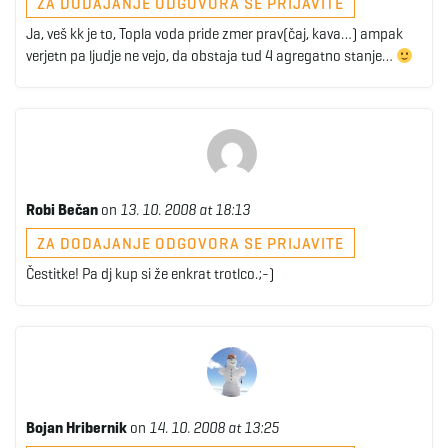
ZA DODAJANJE ODGOVORA SE PRIJAVITE
Ja, veš kk je to, Topla voda pride zmer prav(čaj, kava…) ampak
verjetn pa ljudje ne vejo, da obstaja tud 4 agregatno stanje…
Robi Bečan
on
13. 10. 2008 at 18:13
ZA DODAJANJE ODGOVORA SE PRIJAVITE
Čestitke! Pa dj kup si že enkrat trotlco.;-)
Bojan Hribernik
on
14. 10. 2008 at 13:25