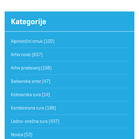
Kategorije
Alpinistični smuk
(102)
Arhiv novic
(637)
Arhiv predavanj
(168)
Balvanska smer
(47)
Kolesarska tura
(14)
Kombinirana tura
(188)
Ledno-snežna tura
(437)
Novice
(53)