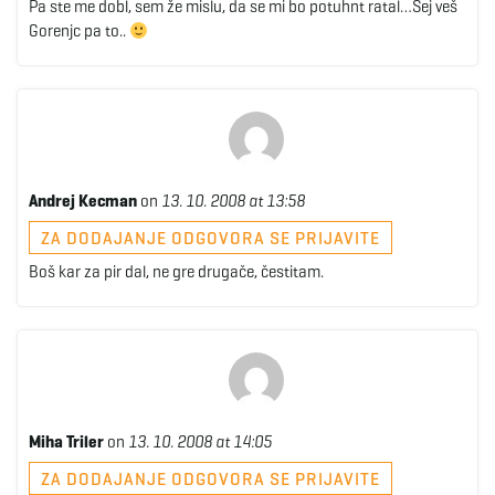
Pa ste me dobl, sem že mislu, da se mi bo potuhnt ratal…Sej veš
Gorenjc pa to..
Andrej Kecman
on
13. 10. 2008 at 13:58
ZA DODAJANJE ODGOVORA SE PRIJAVITE
Boš kar za pir dal, ne gre drugače, čestitam.
Miha Triler
on
13. 10. 2008 at 14:05
ZA DODAJANJE ODGOVORA SE PRIJAVITE