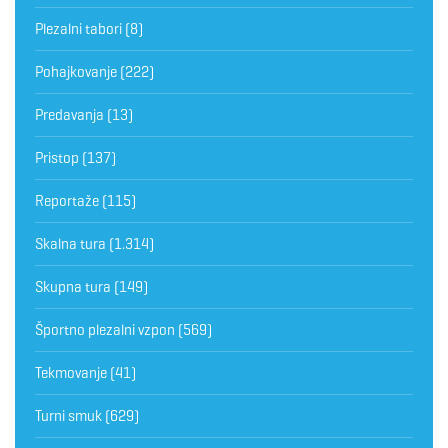
Plezalni tabori
(8)
Pohajkovanje
(222)
Predavanja
(13)
Pristop
(137)
Reportaže
(115)
Skalna tura
(1.314)
Skupna tura
(149)
Športno plezalni vzpon
(569)
Tekmovanje
(41)
Turni smuk
(629)