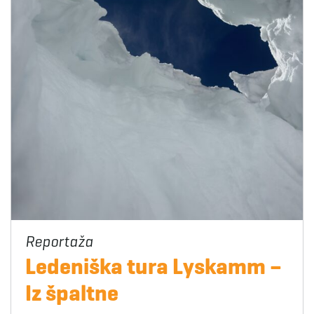
Ledeniška tura Lyskamm –
Iz špaltne