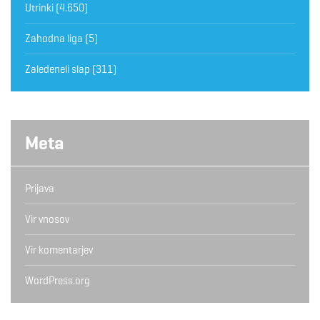
Utrinki
(4.650)
Zahodna liga
(5)
Zaledeneli slap
(311)
Meta
Prijava
Vir vnosov
Vir komentarjev
WordPress.org