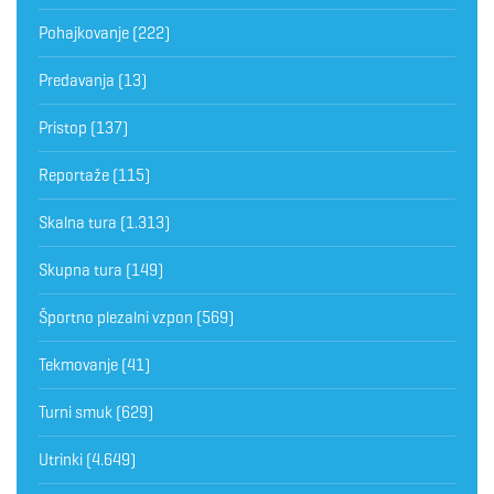
Pohajkovanje
(222)
Predavanja
(13)
Pristop
(137)
Reportaže
(115)
Skalna tura
(1.313)
Skupna tura
(149)
Športno plezalni vzpon
(569)
Tekmovanje
(41)
Turni smuk
(629)
Utrinki
(4.649)