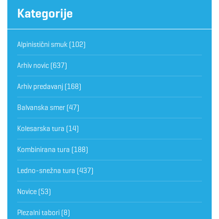
Kategorije
Alpinistični smuk
(102)
Arhiv novic
(637)
Arhiv predavanj
(168)
Balvanska smer
(47)
Kolesarska tura
(14)
Kombinirana tura
(188)
Ledno-snežna tura
(437)
Novice
(53)
Plezalni tabori
(8)