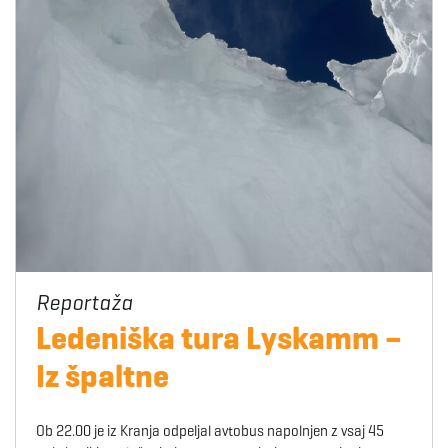
Ledeniška tura Lyskamm –
Iz špaltne
Ob 22.00 je iz Kranja odpeljal avtobus napolnjen z vsaj 45