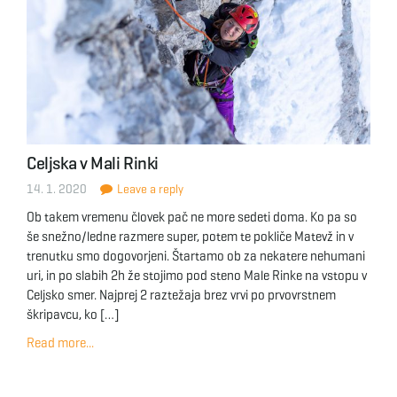
Celjska v Mali Rinki
14. 1. 2020
Leave a reply
Ob takem vremenu človek pač ne more sedeti doma. Ko pa so
še snežno/ledne razmere super, potem te pokliče Matevž in v
trenutku smo dogovorjeni. Štartamo ob za nekatere nehumani
uri, in po slabih 2h že stojimo pod steno Male Rinke na vstopu v
Celjsko smer. Najprej 2 raztežaja brez vrvi po prvovrstnem
škripavcu, ko […]
Read more...