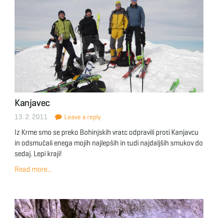
Kanjavec
13. 2. 2011
Leave a reply
Iz Krme smo se preko Bohinjskih vratc odpravili proti Kanjavcu
in odsmučali enega mojih najlepših in tudi najdaljših smukov do
sedaj. Lepi kraji!
Read more...