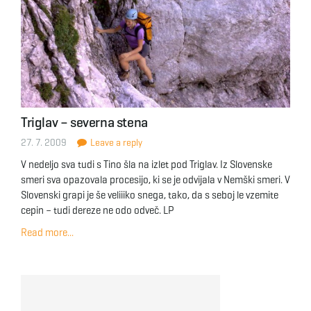
Triglav – severna stena
27. 7. 2009
Leave a reply
V nedeljo sva tudi s Tino šla na izlet pod Triglav. Iz Slovenske
smeri sva opazovala procesijo, ki se je odvijala v Nemški smeri. V
Slovenski grapi je še veliiiko snega, tako, da s seboj le vzemite
cepin – tudi dereze ne odo odveč. LP
Read more...