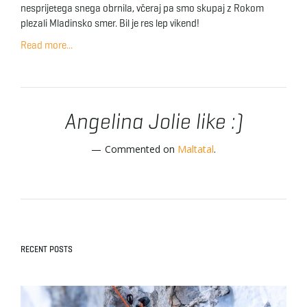
nesprijetega snega obrnila, včeraj pa smo skupaj z Rokom
plezali Mladinsko smer. Bil je res lep vikend!
Read more...
Angelina Jolie like :)
Commented on
Maltatal
.
RECENT POSTS