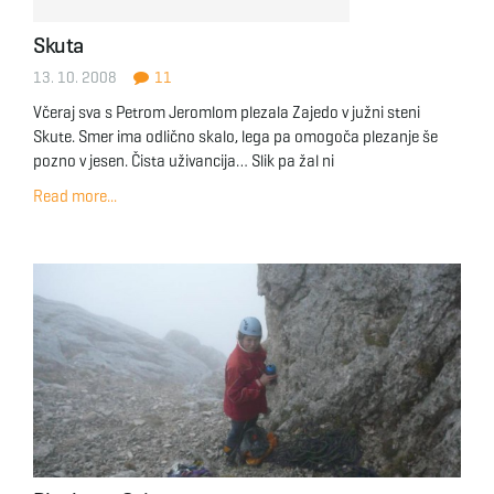
Skuta
13. 10. 2008
11
Včeraj sva s Petrom Jeromlom plezala Zajedo v južni steni
Skute. Smer ima odlično skalo, lega pa omogoča plezanje še
pozno v jesen. Čista uživancija… Slik pa žal ni
Read more...