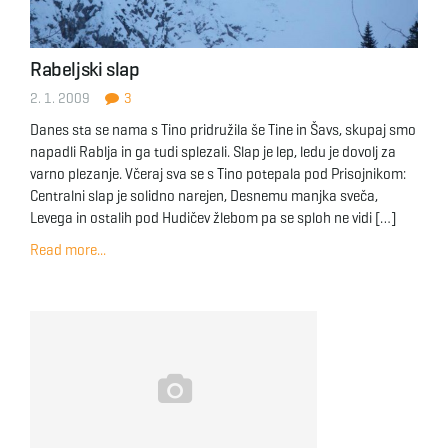
Rabeljski slap
2. 1. 2009
3
Danes sta se nama s Tino pridružila še Tine in Šavs, skupaj smo
napadli Rablja in ga tudi splezali. Slap je lep, ledu je dovolj za
varno plezanje. Včeraj sva se s Tino potepala pod Prisojnikom:
Centralni slap je solidno narejen, Desnemu manjka sveča,
Levega in ostalih pod Hudičev žlebom pa se sploh ne vidi […]
Read more...