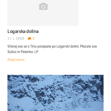
Logarska dolina
17. 1. 2009
3
Včeraj sva se s Tino potepala po Logarski dolini. Plezala sva
Sulico in Palenka. LP
Read more...