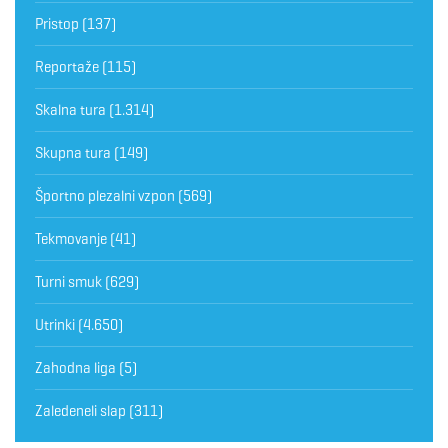
Pristop
(137)
Reportaže
(115)
Skalna tura
(1.314)
Skupna tura
(149)
Športno plezalni vzpon
(569)
Tekmovanje
(41)
Turni smuk
(629)
Utrinki
(4.650)
Zahodna liga
(5)
Zaledeneli slap
(311)