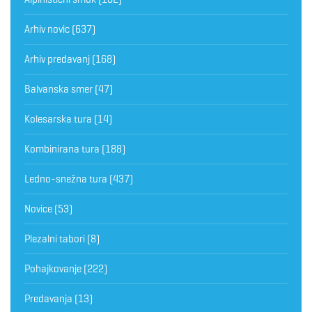
Arhiv novic
(637)
Arhiv predavanj
(168)
Balvanska smer
(47)
Kolesarska tura
(14)
Kombinirana tura
(188)
Ledno-snežna tura
(437)
Novice
(53)
Plezalni tabori
(8)
Pohajkovanje
(222)
Predavanja
(13)