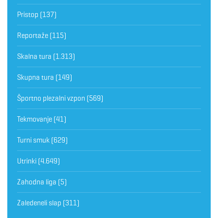
Pristop
(137)
Reportaže
(115)
Skalna tura
(1.313)
Skupna tura
(149)
Športno plezalni vzpon
(569)
Tekmovanje
(41)
Turni smuk
(629)
Utrinki
(4.649)
Zahodna liga
(5)
Zaledeneli slap
(311)