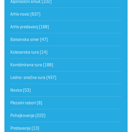
Alpinistični smuk
(102)
Arhiv novic
(637)
Arhiv predavanj
(168)
Balvanska smer
(47)
Kolesarska tura
(14)
Kombinirana tura
(188)
Ledno-snežna tura
(437)
Novice
(53)
Plezalni tabori
(8)
Pohajkovanje
(222)
Predavanja
(13)