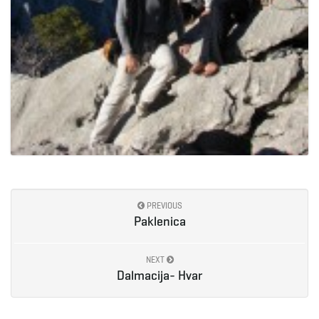
PREVIOUS
Paklenica
NEXT
Dalmacija- Hvar