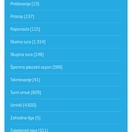
Predavanja
(13)
Pristop
(137)
Reportaže
(115)
Skalna tura
(1.314)
Skupna tura
(149)
Športno plezalni vzpon
(569)
Tekmovanje
(41)
Turni smuk
(629)
Utrinki
(4.650)
Zahodna liga
(5)
Zaledeneli slap
(311)