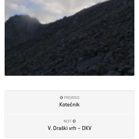
PREVIOUS
Kotečnik
NEXT
V. Draški vrh – DKV