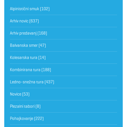
Alpinistični smuk
(102)
Arhiv novic
(637)
Arhiv predavanj
(168)
Balvanska smer
(47)
Kolesarska tura
(14)
Kombinirana tura
(188)
Ledno-snežna tura
(437)
Novice
(53)
Plezalni tabori
(8)
Pohajkovanje
(222)