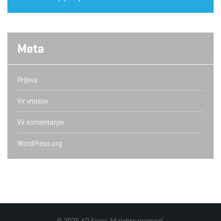
Meta
Prijava
Vir vnosov
Vir komentarjev
WordPress.org
© 2026 AO Kranj. All rights reserved.