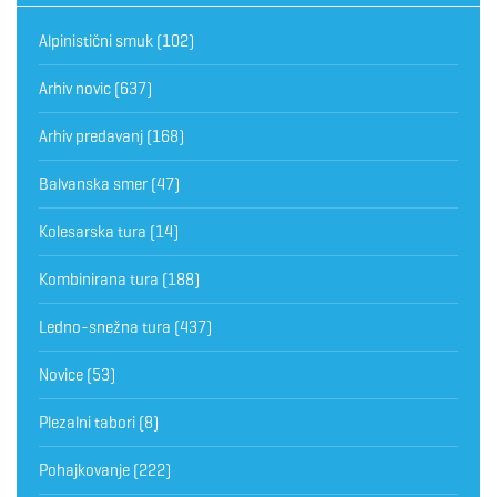
Alpinistični smuk
(102)
Arhiv novic
(637)
Arhiv predavanj
(168)
Balvanska smer
(47)
Kolesarska tura
(14)
Kombinirana tura
(188)
Ledno-snežna tura
(437)
Novice
(53)
Plezalni tabori
(8)
Pohajkovanje
(222)