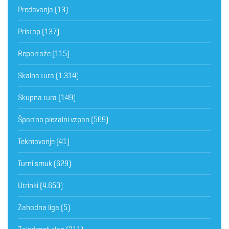
Predavanja
(13)
Pristop
(137)
Reportaže
(115)
Skalna tura
(1.314)
Skupna tura
(149)
Športno plezalni vzpon
(569)
Tekmovanje
(41)
Turni smuk
(629)
Utrinki
(4.650)
Zahodna liga
(5)