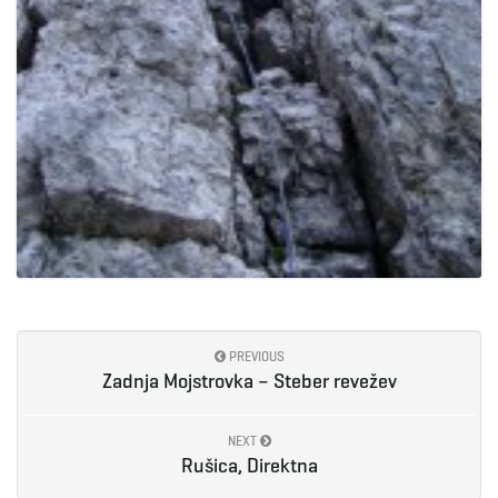
PREVIOUS
Zadnja Mojstrovka – Steber revežev
NEXT
Rušica, Direktna