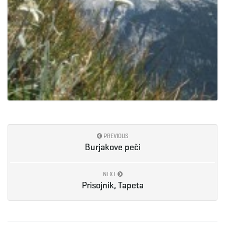
PREVIOUS
Burjakove peči
NEXT
Prisojnik, Tapeta