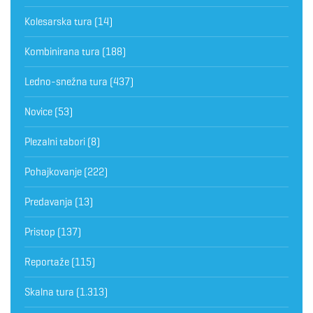
Kolesarska tura
(14)
Kombinirana tura
(188)
Ledno-snežna tura
(437)
Novice
(53)
Plezalni tabori
(8)
Pohajkovanje
(222)
Predavanja
(13)
Pristop
(137)
Reportaže
(115)
Skalna tura
(1.313)