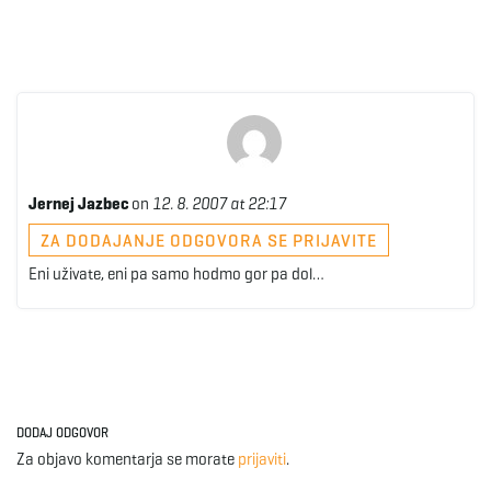
Jernej Jazbec
on
12. 8. 2007 at 22:17
ZA DODAJANJE ODGOVORA SE PRIJAVITE
Eni uživate, eni pa samo hodmo gor pa dol…
DODAJ ODGOVOR
Za objavo komentarja se morate
prijaviti
.