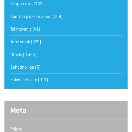
Skupna tura
(149)
Športno plezalni vzpon
(569)
Tekmovanje
(41)
Turni smuk
(629)
Utrinki
(4.649)
Zahodna liga
(5)
Zaledeneli slap
(311)
Meta
Prijava