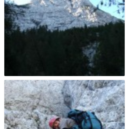
e
n
a
v
i