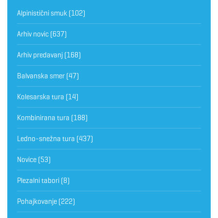
Alpinistični smuk
(102)
Arhiv novic
(637)
Arhiv predavanj
(168)
Balvanska smer
(47)
Kolesarska tura
(14)
Kombinirana tura
(188)
Ledno-snežna tura
(437)
Novice
(53)
Plezalni tabori
(8)
Pohajkovanje
(222)