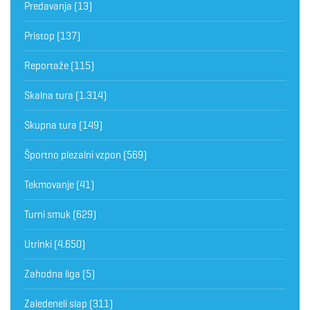
Predavanja
(13)
Pristop
(137)
Reportaže
(115)
Skalna tura
(1.314)
Skupna tura
(149)
Športno plezalni vzpon
(569)
Tekmovanje
(41)
Turni smuk
(629)
Utrinki
(4.650)
Zahodna liga
(5)
Zaledeneli slap
(311)