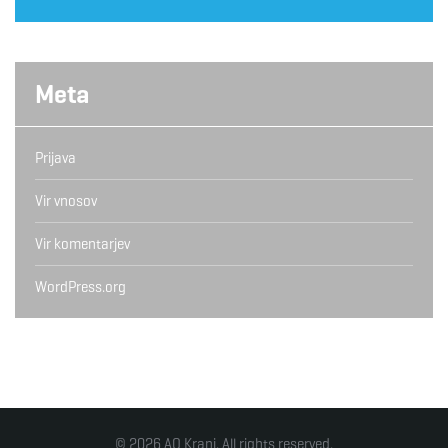
Meta
Prijava
Vir vnosov
Vir komentarjev
WordPress.org
© 2026 AO Kranj. All rights reserved.