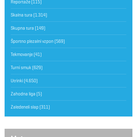
Reportaže
(115)
Skalna tura
(1.314)
Skupna tura
(149)
Športno plezalni vzpon
(569)
Tekmovanje
(41)
Turni smuk
(629)
Utrinki
(4.650)
Zahodna liga
(5)
Zaledeneli slap
(311)