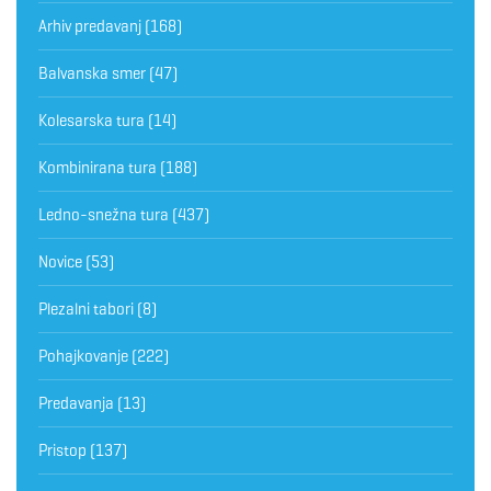
Arhiv predavanj
(168)
Balvanska smer
(47)
Kolesarska tura
(14)
Kombinirana tura
(188)
Ledno-snežna tura
(437)
Novice
(53)
Plezalni tabori
(8)
Pohajkovanje
(222)
Predavanja
(13)
Pristop
(137)