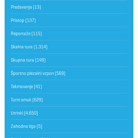
Predavanja
(13)
Pristop
(137)
Reportaže
(115)
Skalna tura
(1.314)
Skupna tura
(149)
Športno plezalni vzpon
(569)
Tekmovanje
(41)
Turni smuk
(629)
Utrinki
(4.650)
Zahodna liga
(5)