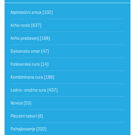
Alpinistični smuk
(102)
Arhiv novic
(637)
Arhiv predavanj
(168)
Balvanska smer
(47)
Kolesarska tura
(14)
Kombinirana tura
(188)
Ledno-snežna tura
(437)
Novice
(53)
Plezalni tabori
(8)
Pohajkovanje
(222)