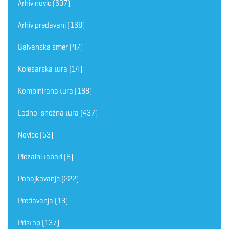
Arhiv novic
(637)
Arhiv predavanj
(168)
Balvanska smer
(47)
Kolesarska tura
(14)
Kombinirana tura
(188)
Ledno-snežna tura
(437)
Novice
(53)
Plezalni tabori
(8)
Pohajkovanje
(222)
Predavanja
(13)
Pristop
(137)