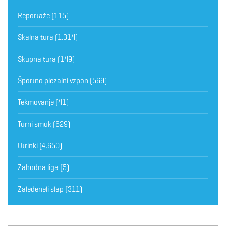
Reportaže
(115)
Skalna tura
(1.314)
Skupna tura
(149)
Športno plezalni vzpon
(569)
Tekmovanje
(41)
Turni smuk
(629)
Utrinki
(4.650)
Zahodna liga
(5)
Zaledeneli slap
(311)