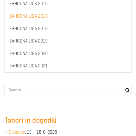
ZAHODNA LIGA 2016
ZAHODNA LIGA 2017
ZAHODNA LIGA 2018
ZAHODNA LIGA 2019
ZAHODNA LIGA 2020
ZAHODNA LIGA 2021
S
e
a
r
c
Tabori in dogodki
h
k
Gesause
, 13. - 16. 8. 2026
e