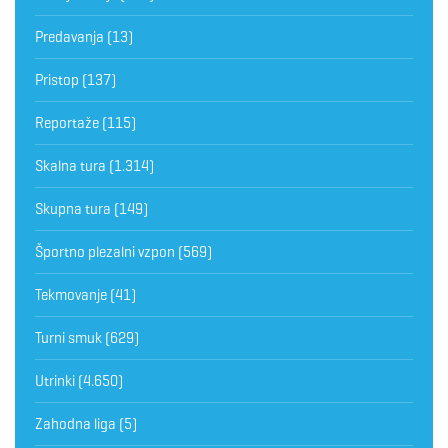
Predavanja
(13)
Pristop
(137)
Reportaže
(115)
Skalna tura
(1.314)
Skupna tura
(149)
Športno plezalni vzpon
(569)
Tekmovanje
(41)
Turni smuk
(629)
Utrinki
(4.650)
Zahodna liga
(5)