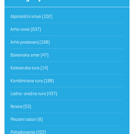
Alpinistični smuk
(102)
Arhiv novic
(637)
Arhiv predavanj
(168)
Balvanska smer
(47)
Kolesarska tura
(14)
Kombinirana tura
(188)
Ledno-snežna tura
(437)
Novice
(53)
Plezalni tabori
(8)
Pohajkovanje
(222)