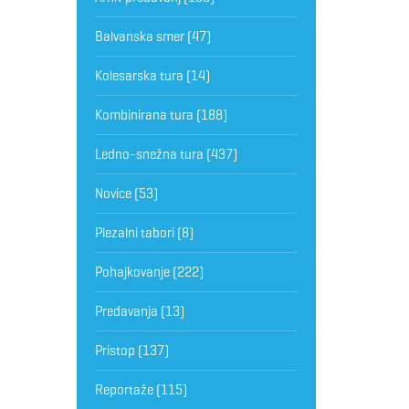
Balvanska smer
(47)
Kolesarska tura
(14)
Kombinirana tura
(188)
Ledno-snežna tura
(437)
Novice
(53)
Plezalni tabori
(8)
Pohajkovanje
(222)
Predavanja
(13)
Pristop
(137)
Reportaže
(115)