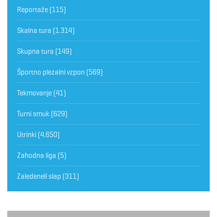
Reportaže
(115)
Skalna tura
(1.314)
Skupna tura
(149)
Športno plezalni vzpon
(569)
Tekmovanje
(41)
Turni smuk
(629)
Utrinki
(4.650)
Zahodna liga
(5)
Zaledeneli slap
(311)