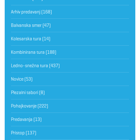
Arhiv predavanj
(168)
Balvanska smer
(47)
Kolesarska tura
(14)
Kombinirana tura
(188)
Ledno-snežna tura
(437)
Novice
(53)
Plezalni tabori
(8)
Pohajkovanje
(222)
Predavanja
(13)
Pristop
(137)