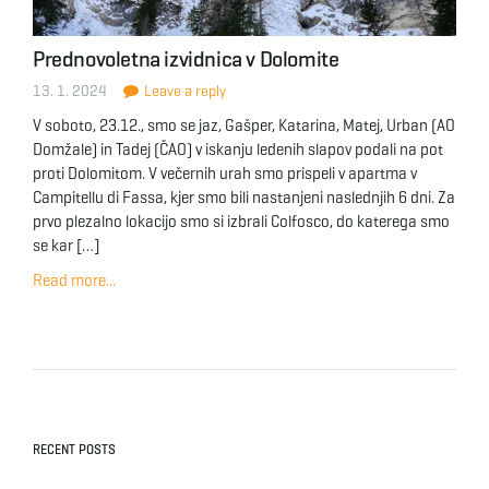
Prednovoletna izvidnica v Dolomite
13. 1. 2024
Leave a reply
V soboto, 23.12., smo se jaz, Gašper, Katarina, Matej, Urban (AO
Domžale) in Tadej (ČAO) v iskanju ledenih slapov podali na pot
proti Dolomitom. V večernih urah smo prispeli v apartma v
Campitellu di Fassa, kjer smo bili nastanjeni naslednjih 6 dni. Za
prvo plezalno lokacijo smo si izbrali Colfosco, do katerega smo
se kar […]
Read more...
RECENT POSTS