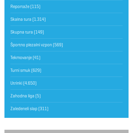
Reportaže
(115)
Skalna tura
(1.314)
Skupna tura
(149)
Športno plezalni vzpon
(569)
Tekmovanje
(41)
Turni smuk
(629)
Utrinki
(4.650)
Zahodna liga
(5)
Zaledeneli slap
(311)