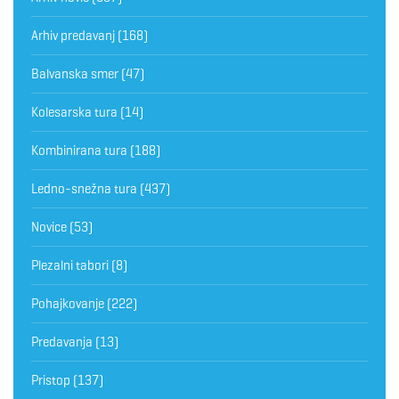
Arhiv predavanj
(168)
Balvanska smer
(47)
Kolesarska tura
(14)
Kombinirana tura
(188)
Ledno-snežna tura
(437)
Novice
(53)
Plezalni tabori
(8)
Pohajkovanje
(222)
Predavanja
(13)
Pristop
(137)