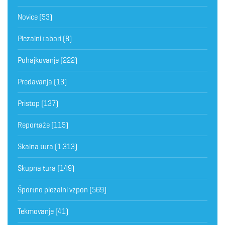
Novice
(53)
Plezalni tabori
(8)
Pohajkovanje
(222)
Predavanja
(13)
Pristop
(137)
Reportaže
(115)
Skalna tura
(1.313)
Skupna tura
(149)
Športno plezalni vzpon
(569)
Tekmovanje
(41)