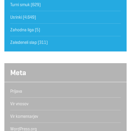
Turni smuk
(629)
Utrinki
(4.649)
Zahodna liga
(5)
Zaledeneli slap
(311)
Meta
Prijava
Vir vnosov
Vir komentarjev
WordPress.org