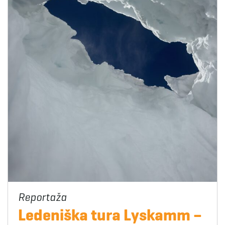
Ledeniška tura Lyskamm –