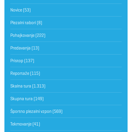
Novice
(53)
Plezalni tabori
(8)
Pohajkovanje
(222)
Predavanja
(13)
Pristop
(137)
Reportaže
(115)
Skalna tura
(1.313)
Skupna tura
(149)
Športno plezalni vzpon
(569)
Tekmovanje
(41)