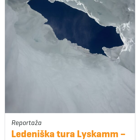
Ledeniška tura Lyskamm –