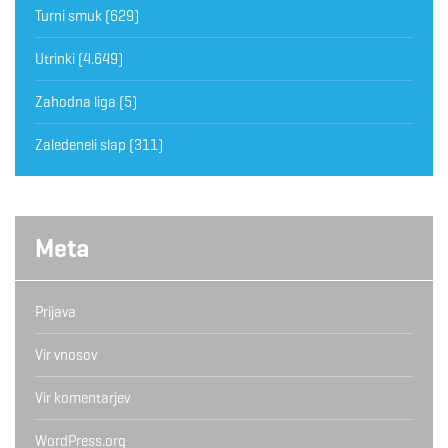
Turni smuk
(629)
Utrinki
(4.649)
Zahodna liga
(5)
Zaledeneli slap
(311)
Meta
Prijava
Vir vnosov
Vir komentarjev
WordPress.org