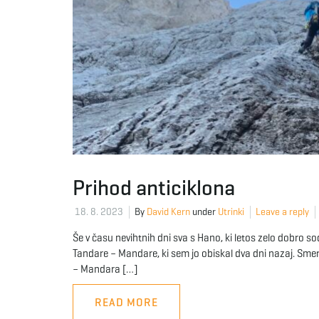
Prihod anticiklona
18. 8. 2023
By
David Kern
under
Utrinki
Leave a reply
Še v času nevihtnih dni sva s Hano, ki letos zelo dobro so
Tandare – Mandare, ki sem jo obiskal dva dni nazaj. Sme
– Mandara […]
READ MORE