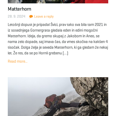
Matterhorn
28. 9. 2024
Leave a reply
Letošnji dopust je pripadal Švici, prav tako sva bila tam 2021 in
iz sosednjega Gornergrata gledala eden in edini mogočni
Matterhorn. Ideja, da gremo skupaj z Jakobom in Aneo, se
nama zelo dopade, saj imava čas, da vmes skočiva na kakšen 4
tisočak. Dolga želja je seveda Matterhorn, ki ga gledam že nekaj
let. Že res, da se po Hornli grebenu […]
Read more...