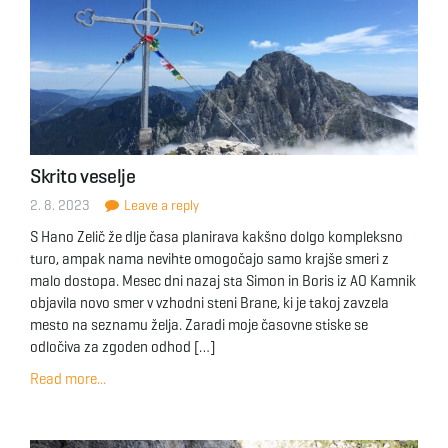
Skrito veselje
2. 8. 2023
Leave a reply
S Hano Zelič že dlje časa planirava kakšno dolgo kompleksno
turo, ampak nama nevihte omogočajo samo krajše smeri z
malo dostopa. Mesec dni nazaj sta Simon in Boris iz AO Kamnik
objavila novo smer v vzhodni steni Brane, ki je takoj zavzela
mesto na seznamu želja. Zaradi moje časovne stiske se
odločiva za zgoden odhod […]
Read more...