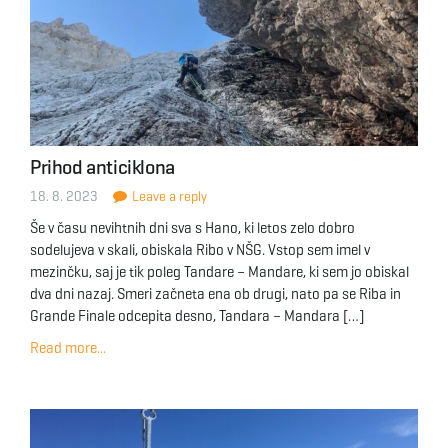
Prihod anticiklona
18. 8. 2023
Leave a reply
Še v času nevihtnih dni sva s Hano, ki letos zelo dobro
sodelujeva v skali, obiskala Ribo v NŠG. Vstop sem imel v
mezinčku, saj je tik poleg Tandare – Mandare, ki sem jo obiskal
dva dni nazaj. Smeri začneta ena ob drugi, nato pa se Riba in
Grande Finale odcepita desno, Tandara – Mandara […]
Read more...