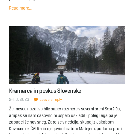
Read more...
Kramarca in poskus Slovenske
24. 3. 2023
Leave a reply
Že mesec nazaj so bile super razmere v severni steni Storžiča,
ampak se nam časovno ni uspelo uskladiti, poleg tega pa je
zapadel še nov sneg. Zato se v nedeljo, skupaj z Jakobom
Kovačem iz ČAOta in njegovim bratom Matejem, podamo proti