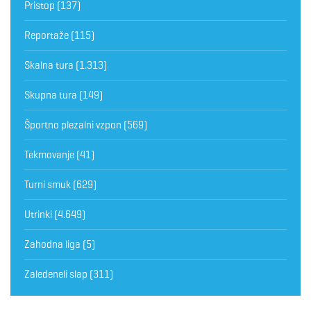
Pristop
(137)
Reportaže
(115)
Skalna tura
(1.313)
Skupna tura
(149)
Športno plezalni vzpon
(569)
Tekmovanje
(41)
Turni smuk
(629)
Utrinki
(4.649)
Zahodna liga
(5)
Zaledeneli slap
(311)