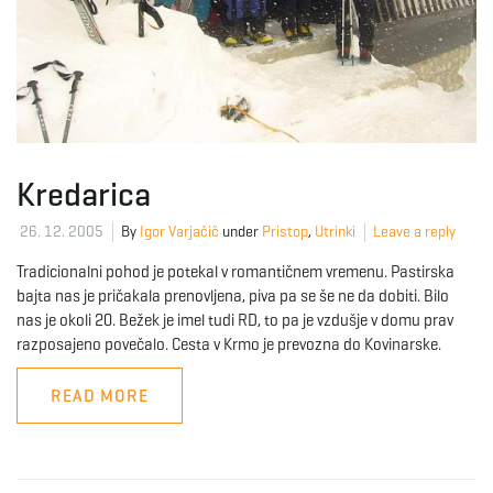
Kredarica
26. 12. 2005
By
Igor Varjačič
under
Pristop
,
Utrinki
Leave a reply
Tradicionalni pohod je potekal v romantičnem vremenu. Pastirska
bajta nas je pričakala prenovljena, piva pa se še ne da dobiti. Bilo
nas je okoli 20. Bežek je imel tudi RD, to pa je vzdušje v domu prav
razposajeno povečalo. Cesta v Krmo je prevozna do Kovinarske.
READ MORE