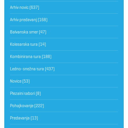
Arhiv novic
(637)
Arhiv predavanj
(168)
Balvanska smer
(47)
Kolesarska tura
(14)
Kombinirana tura
(188)
Ledno-snežna tura
(437)
Novice
(53)
Plezalni tabori
(8)
Pohajkovanje
(222)
Predavanja
(13)