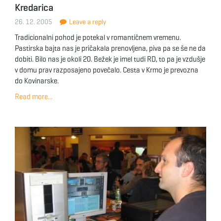
Kredarica
26. 12. 2005
Leave a reply
Tradicionalni pohod je potekal v romantičnem vremenu.
Pastirska bajta nas je pričakala prenovljena, piva pa se še ne da
dobiti. Bilo nas je okoli 20. Bežek je imel tudi RD, to pa je vzdušje
v domu prav razposajeno povečalo. Cesta v Krmo je prevozna
do Kovinarske.
Read more...