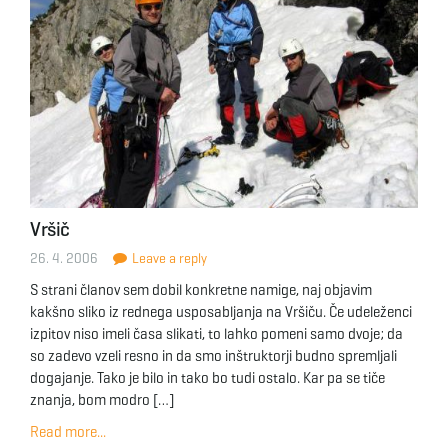
Vršič
26. 4. 2006
Leave a reply
S strani članov sem dobil konkretne namige, naj objavim
kakšno sliko iz rednega usposabljanja na Vršiču. Če udeleženci
izpitov niso imeli časa slikati, to lahko pomeni samo dvoje; da
so zadevo vzeli resno in da smo inštruktorji budno spremljali
dogajanje. Tako je bilo in tako bo tudi ostalo. Kar pa se tiče
znanja, bom modro […]
Read more...