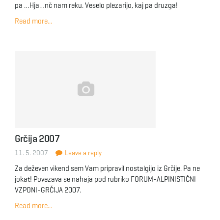
pa …Hja…nč nam reku. Veselo plezarijo, kaj pa druzga!
Read more...
Grčija 2007
11. 5. 2007
Leave a reply
Za deževen vikend sem Vam pripravil nostalgijo iz Grčije. Pa ne
jokat! Povezava se nahaja pod rubriko FORUM-ALPINISTIČNI
VZPONI-GRČIJA 2007.
Read more...