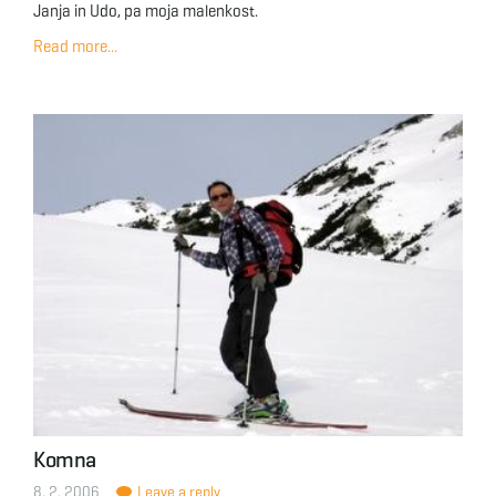
Janja in Udo, pa moja malenkost.
Read more...
Komna
8. 2. 2006
Leave a reply