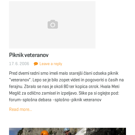
Piknik veteranov
17. 6. 2006
Leave a reply
Pred dvemi tedni smo imeli malo starejši člani odseka piknik
“veteranov”. Lepo se je bilo zopet videti in pogovoriti o časih na
ferajnu. Zbralo se nas je okoli 80 ter kopica otrok. Hvala Meti
Meglič za odlično zamisel in izpeljavo. Slike pa si oglejte pod:
forum-splošna debata -splošno-piknik veteranov
Read more...