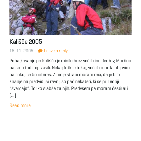
Kališče 2005
15. 11. 2005
Leave a reply
Pohajkovanje po Kališču je minilo brez večjih incidentov, Martinu
pa smo tudi rep zavili. Nekaj fotk je tukaj, več jih morda objavim
na linku, če bo interes. Z moje strani moram reči, da je bilo
znanje na predvidljivi ravni, so pač nekateri, ki se pri teoriji
“švercajo”. Toliko slabše za njih. Predvsem pa moram čestitati
[…]
Read more...