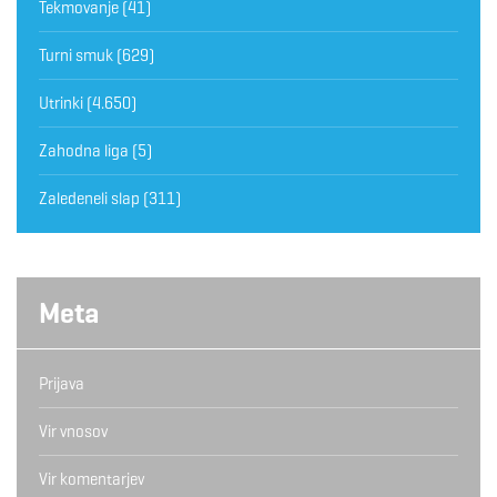
Tekmovanje
(41)
Turni smuk
(629)
Utrinki
(4.650)
Zahodna liga
(5)
Zaledeneli slap
(311)
Meta
Prijava
Vir vnosov
Vir komentarjev