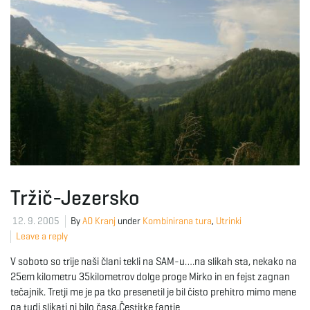
g
a
t
i
Tržič-Jezersko
12. 9. 2005
By
AO Kranj
under
Kombinirana tura
,
Utrinki
Leave a reply
o
V soboto so trije naši člani tekli na SAM-u….na slikah sta, nekako na
25em kilometru 35kilometrov dolge proge Mirko in en fejst zagnan
tečajnik. Tretji me je pa tko presenetil je bil čisto prehitro mimo mene
n
ga tudi slikati ni bilo časa.Čestitke fantje