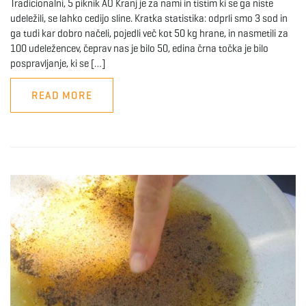
Tradicionalni, 5 piknik AO Kranj je za nami in tistim ki se ga niste
udeležili, se lahko cedijo sline. Kratka statistika: odprli smo 3 sod in
ga tudi kar dobro načeli, pojedli več kot 50 kg hrane, in nasmetili za
100 udeležencev, čeprav nas je bilo 50, edina črna točka je bilo
pospravljanje, ki se […]
READ MORE