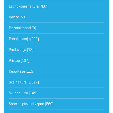
Ledno-snežna tura
(437)
Novice
(53)
Plezalni tabori
(8)
Pohajkovanje
(222)
Predavanja
(13)
Pristop
(137)
Reportaže
(115)
Skalna tura
(1.314)
Skupna tura
(149)
Športno plezalni vzpon
(569)