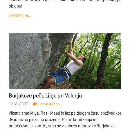
oblubu!
Read more...
Burjakove peči, Lipje pri Velenju
13. 8. 2007
Leave a reply
Vikend smo Mitja, Rozi, Matej in jaz po dolgem času preživeli kot
dvodnevno plezalno druženje. Po uri kofetkanja in
prepričevanja, kam iti, smo se v soboto odpravili v Burjakove