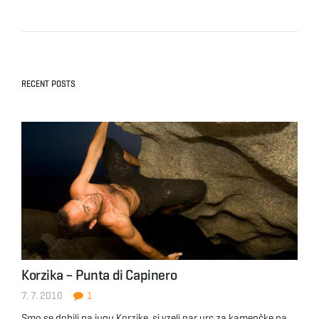
RECENT POSTS
Korzika – Punta di Capinero
7. 7. 2010
1
Smo se dobili na jugu Korzike, si vzeli par urc za kamenčke na