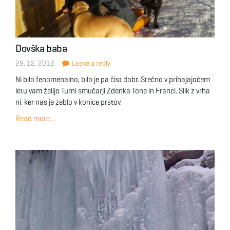
Dovška baba
29. 12. 2012
Leave a reply
Ni bilo fenomenalno, bilo je pa čist dobr. Srečno v prihajajočem
letu vam želijo Turni smučarji Zdenka Tone in Franci. Slik z vrha
ni, ker nas je zeblo v konice prstov.
Read more...