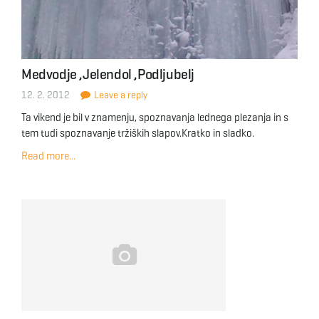
Medvodje ,Jelendol ,Podljubelj
12. 2. 2012
Leave a reply
Ta vikend je bil v znamenju, spoznavanja lednega plezanja in s
tem tudi spoznavanje tržiških slapov.Kratko in sladko.
Read more...