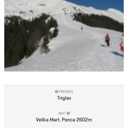
PREVIOUS
Triglav
NEXT
Velika Mart. Ponca 2602m