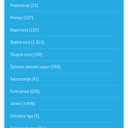
Predavanja
(13)
Pristop
(137)
Reportaže
(115)
Skalna tura
(1.313)
Skupna tura
(149)
Športno plezalni vzpon
(569)
Tekmovanje
(41)
Turni smuk
(629)
Utrinki
(4.649)
Zahodna liga
(5)