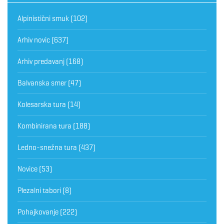
Alpinistični smuk
(102)
Arhiv novic
(637)
Arhiv predavanj
(168)
Balvanska smer
(47)
Kolesarska tura
(14)
Kombinirana tura
(188)
Ledno-snežna tura
(437)
Novice
(53)
Plezalni tabori
(8)
Pohajkovanje
(222)