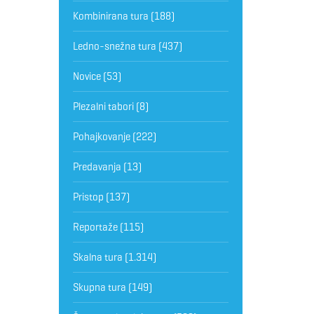
Kombinirana tura
(188)
Ledno-snežna tura
(437)
Novice
(53)
Plezalni tabori
(8)
Pohajkovanje
(222)
Predavanja
(13)
Pristop
(137)
Reportaže
(115)
Skalna tura
(1.314)
Skupna tura
(149)