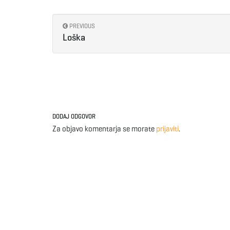
PREVIOUS
Loška
DODAJ ODGOVOR
Za objavo komentarja se morate
prijaviti
.